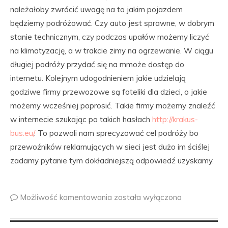
należałoby zwrócić uwagę na to jakim pojazdem
będziemy podróżować. Czy auto jest sprawne, w dobrym
stanie technicznym, czy podczas upałów możemy liczyć
na klimatyzację, a w trakcie zimy na ogrzewanie. W ciągu
długiej podróży przydać się na mmoże dostęp do
internetu. Kolejnym udogodnieniem jakie udzielają
godziwe firmy przewozowe są foteliki dla dzieci, o jakie
możemy wcześniej poprosić. Takie firmy możemy znaleźć
w internecie szukając po takich hasłach
http://krakus-
bus.eu/
. To pozwoli nam sprecyzować cel podróży bo
przewoźników reklamujących w sieci jest dużo im ściślej
zadamy pytanie tym dokładniejszą odpowiedź uzyskamy.
Możliwość komentowania
została wyłączona