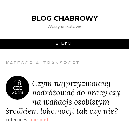
BLOG CHABROWY
Wpisy unikatowe
MENU
KATEGORIA:
TRANSPORT
Czym najprzyzwoiciej
18
CZE
podróżować do pracy czy
2018
na wakacje osobistym
środkiem lokomocji tak czy nie?
categories:
transport