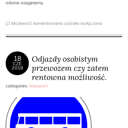
odzew osiągniemy.
Możliwość komentowania
została wyłączona
Odjazdy osobistym
18
CZE
przewozem czy zatem
2018
rentowna możliwość.
categories:
transport