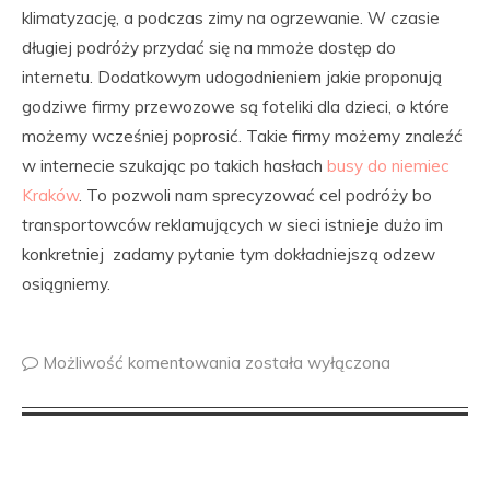
klimatyzację, a podczas zimy na ogrzewanie. W czasie
długiej podróży przydać się na mmoże dostęp do
internetu. Dodatkowym udogodnieniem jakie proponują
godziwe firmy przewozowe są foteliki dla dzieci, o które
możemy wcześniej poprosić. Takie firmy możemy znaleźć
w internecie szukając po takich hasłach
busy do niemiec
Kraków
. To pozwoli nam sprecyzować cel podróży bo
transportowców reklamujących w sieci istnieje dużo im
konkretniej zadamy pytanie tym dokładniejszą odzew
osiągniemy.
Możliwość komentowania
została wyłączona