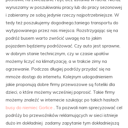
wyruszamy w poszukiwaniu pracy lub do pracy sezonowej
i zabieramy ze sobą jedynie rzeczy najpotrzebniejsze. W
tedy też poszukujemy dogodnego,taniego transportu do
wytypowanego przez nas miejsca. Rozstrzygając się na
podróż busem warto zwrócić uwagę na to jakim
pojazdem będziemy podróżować. Czy auto jest sprawne,
w dobrym stanie technicznym, czy w czasie upałów
możemy liczyć na klimatyzację, a w trakcie zimy na
ogrzewanie. Podczas długiej podróży przydać się na
mmoże dostęp do internetu. Kolejnym udogodnieniem
jakie proponują dobre firmy przewozowe są foteliki dla
dzieci, o które możemy wcześniej poprosić. Takie firmy
możemy znaleźć w internecie szukając po takich hasłach
busy do niemiec Gorlice
. To pozwoli nam sprecyzować cel
podróży bo przewoźników reklamujących w sieci istnieje
dużo im dokładniej zadamy zapytanie tym dokładniejszą