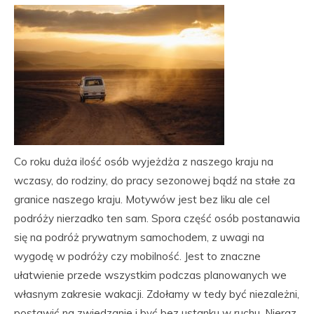
Co roku duża ilość osób wyjeżdża z naszego kraju na
wczasy, do rodziny, do pracy sezonowej bądź na stałe za
granice naszego kraju. Motywów jest bez liku ale cel
podróży nierzadko ten sam. Spora część osób postanawia
się na podróż prywatnym samochodem, z uwagi na
wygodę w podróży czy mobilność. Jest to znaczne
ułatwienie przede wszystkim podczas planowanych we
własnym zakresie wakacji. Zdołamy w tedy być niezależni,
postawić na zwiedzanie i być bez ustanku w ruchu. Nieraz