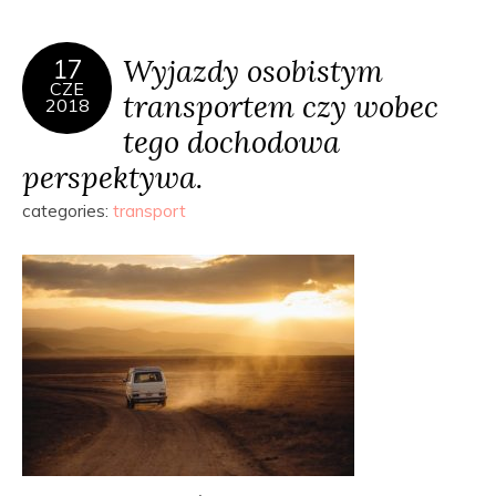
Wyjazdy osobistym
17
CZE
transportem czy wobec
2018
tego dochodowa
perspektywa.
categories:
transport