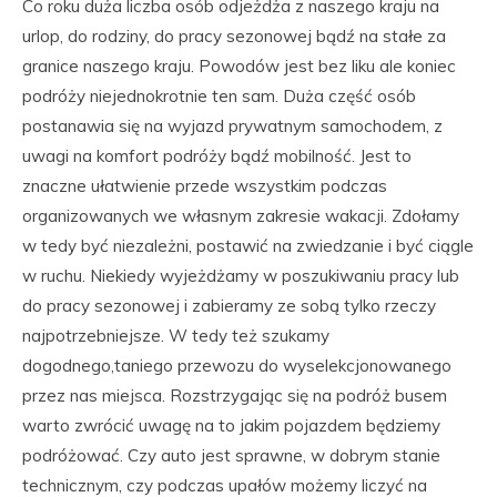
Co roku duża liczba osób odjeżdża z naszego kraju na
urlop, do rodziny, do pracy sezonowej bądź na stałe za
granice naszego kraju. Powodów jest bez liku ale koniec
podróży niejednokrotnie ten sam. Duża część osób
postanawia się na wyjazd prywatnym samochodem, z
uwagi na komfort podróży bądź mobilność. Jest to
znaczne ułatwienie przede wszystkim podczas
organizowanych we własnym zakresie wakacji. Zdołamy
w tedy być niezależni, postawić na zwiedzanie i być ciągle
w ruchu. Niekiedy wyjeżdżamy w poszukiwaniu pracy lub
do pracy sezonowej i zabieramy ze sobą tylko rzeczy
najpotrzebniejsze. W tedy też szukamy
dogodnego,taniego przewozu do wyselekcjonowanego
przez nas miejsca. Rozstrzygając się na podróż busem
warto zwrócić uwagę na to jakim pojazdem będziemy
podróżować. Czy auto jest sprawne, w dobrym stanie
technicznym, czy podczas upałów możemy liczyć na